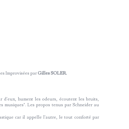
ques Improvisées par
Gilles SOLER.
r d'eux, hument les odeurs, écoutent les bruits,
andes musiques". Les propos tenus par Schneider au
tique car il appelle l'autre, le tout conforté par