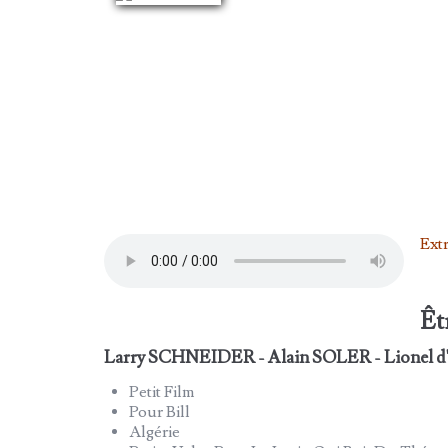
Extr
Êt
Larry SCHNEIDER - Alain SOLER - Lione
Petit Film
Pour Bill
Algérie