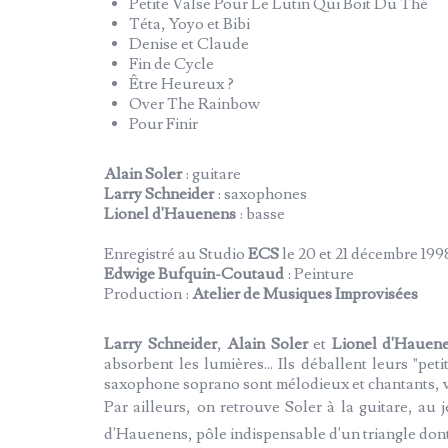
Petite Valse Pour Le Lutin Qui Boit Du Thé
Téta, Yoyo et Bibi
Denise et Claude
Fin de Cycle
Être Heureux ?
Over The Rainbow
Pour Finir
Alain Soler
: guitare
Larry Schneider
: saxophones
Lionel d'Hauenens
: basse
Enregistré au Studio
ECS
le 20 et 21 décembre 1998
Edwige Bufquin-Coutaud
: Peinture
Production :
Atelier de Musiques Improvisées
Larry Schneider
,
Alain Soler
et
Lionel d'Hauen
absorbent les lumières... Ils déballent leurs "pe
saxophone soprano sont mélodieux et chantants, vifs
Par ailleurs, on retrouve Soler à la guitare, au 
d'Hauenens, pôle indispensable d'un triangle dont i