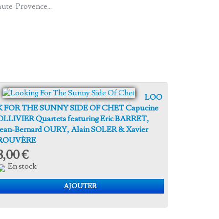
aute-Provence...
LOO
K FOR THE SUNNY SIDE OF CHET Capucine
OLLIVIER Quartets featuring Eric BARRET,
Jean-Bernard OURY, Alain SOLER & Xavier
ROUVÈRE
8,00 €
En stock
AJOUTER