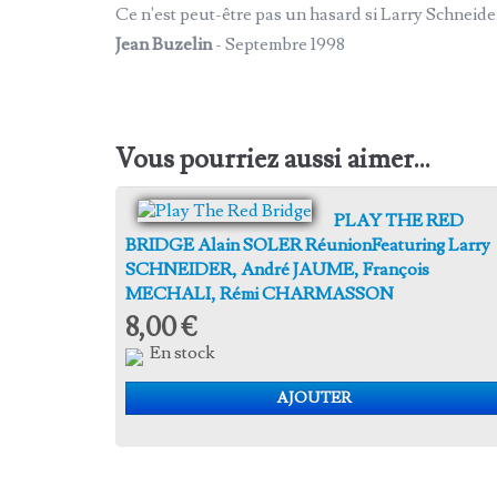
Ce n'est peut-être pas un hasard si Larry Schneid
Jean Buzelin
- Septembre 1998
Vous pourriez aussi aimer...
PLAY THE RED
BRIDGE Alain SOLER RéunionFeaturing Larry
SCHNEIDER, André JAUME, François
MECHALI, Rémi CHARMASSON
8,00 €
En stock
AJOUTER