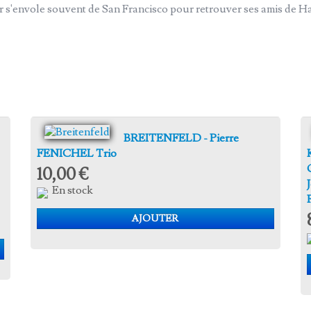
er s'envole souvent de San Francisco pour retrouver ses amis de H
BREITENFELD - Pierre
FENICHEL Trio
10,00 €
En stock
AJOUTER