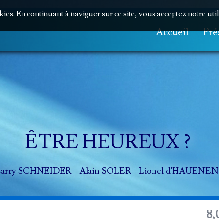
okies. En continuant à naviguer sur ce site, vous acceptez notre uti
Accueil
Pré
ÊTRE HEUREUX ?
Larry SCHNEIDER - Alain SOLER - Lionel d'HAUENEN
8,