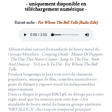
- uniquement disponible en
téléchargement numérique -
Extrait audio -
For Whom The Bell Tolls (Radio Edit)
Album réalisé autour de standards de heavy metal du
Groupe Metallica :
Creeping Death
-
Master Of Puppets
-
The Day That Never Comes
-
Jump In The Fire
-
Seek
And Destroy
-
To Live Is To Die
-
For Whom The Bell
Tolls
Pendant longtemps le Jazz s'est servi de chansons
populaires, musique de film, comédies musicales en
guise de thèmes à exposer avant les indispensables
improvisations.
Dans ce disque le groupe M&T@L ne déroge pas à cette
règle; sauf que les sources sont cette fois-ci les
standards de heavy metal du fameux groupe américain
"METALLICA"; du coup on comprend pourquoi