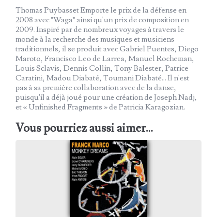
Thomas Puybasset Emporte le prix de la défense en
2008 avec "Waga" ainsi qu'un prix de composition en
2009. Inspiré par de nombreux voyages à travers le
monde à la recherche des musiques et musiciens
traditionnels, il se produit avec Gabriel Puentes, Diego
Maroto, Francisco Leo de Larrea, Manuel Rocheman,
Louis Sclavis, Dennis Collin, Tony Balester, Patrice
Caratini, Madou Diabaté, Toumani Diabaté... Il n'est
pas à sa première collaboration avec de la danse,
puisqu'il a déjà joué pour une création de Joseph Nadj,
et « Unfinished Fragments » de Patricia Karagozian.
Vous pourriez aussi aimer...