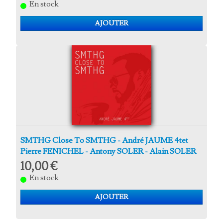
En stock
AJOUTER
SMTHG Close To SMTHG - André JAUME 4tet
Pierre FENICHEL - Antony SOLER - Alain SOLER
10,00 €
En stock
AJOUTER