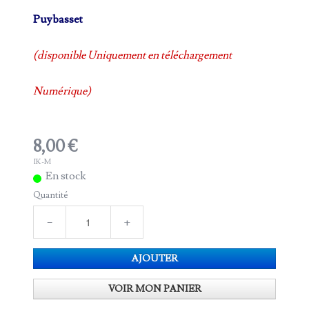
Puybasset
(disponible Uniquement en téléchargement
Numérique)
8,00 €
IK-M
En stock
Quantité
−
+
AJOUTER
VOIR MON PANIER