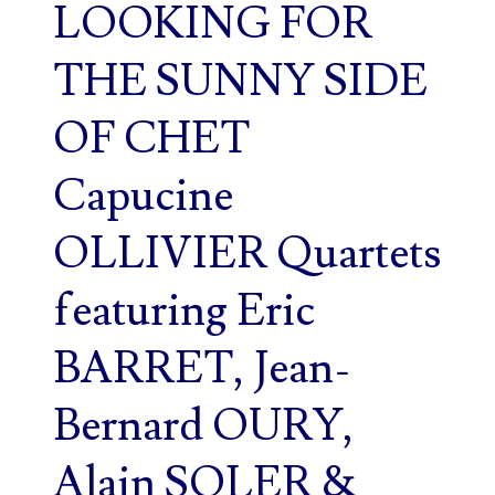
LOOKING FOR
THE SUNNY SIDE
OF CHET
Capucine
OLLIVIER Quartets
featuring Eric
BARRET, Jean-
Bernard OURY,
Alain SOLER &