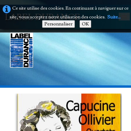
Ce site utilise des cookies. En continuant à naviguer sur ce
LABEL DURANCE
site, vous acceptez notre utilisation des cookies.
Suite...
Personnaliser
OK
Accueil
Présentation
Boutique en ligne
Contact
0