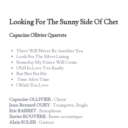
Looking For The Sunny Side Of Chet
Capucine Ollivier Quartets
There Will Never Be Another You
Look For The Silver Lining
Someday My Prince Will Come
I Fall In Love Too Easily
But Not For Me
Time After Time
I Wish You Love
Capucine OLLIVIER
: Chant
Jean-Bernard OURY
: Trumpette, Bugle
Eric BARRET
: Saxophone
Xavier ROUVÈRE
: Basse acoustique
Alain SOLER
: Guitare